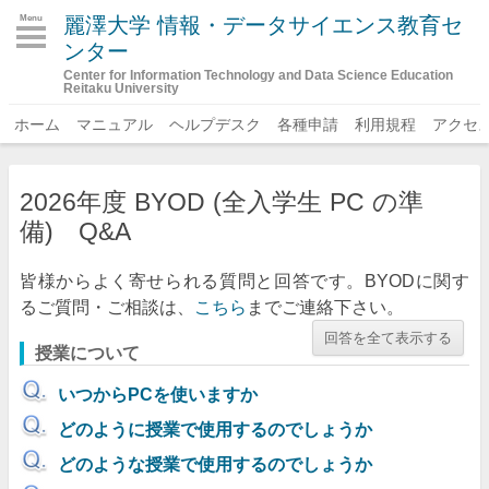
麗澤大学 情報・データサイエンス教育セ
Menu
ンター
Center for Information Technology and Data Science Education
Reitaku University
ホーム
マニュアル
ヘルプデスク
各種申請
利用規程
アクセ
2026年度 BYOD (全入学生 PC の準
備) Q&A
皆様からよく寄せられる質問と回答です。BYODに関す
るご質問・ご相談は、
こちら
までご連絡下さい。
授業について
いつからPCを使いますか
どのように授業で使用するのでしょうか
どのような授業で使用するのでしょうか