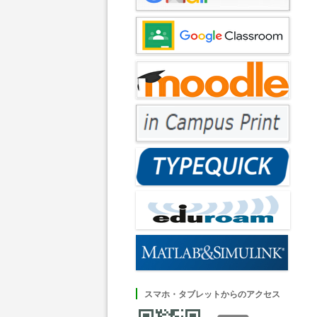
スマホ・タブレットからのアクセス