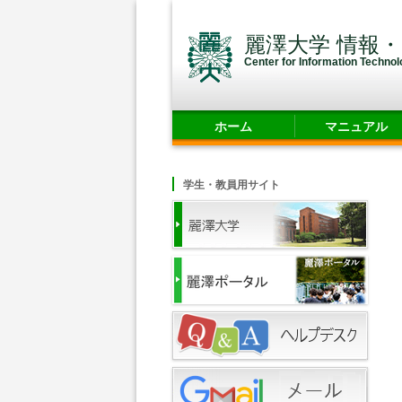
麗澤大学 情報
Center for Information Techno
ホーム
マニュアル
学生・教員用サイト