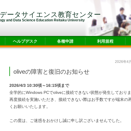
・データサイエンス教育センター
logy and Data Science Education Reitaku University
ヘルプデスク
各種申請
利用規程
2026年4
oliveの障害と復旧のお知らせ
2026/4/3 10:30頃～16:15頃まで
全学的にWindows PCでoliveに接続できない状態が発生して
再度接続を実施いただき、接続できない際はお手数ですが端末の
くお願いいたします。
この度は、ご迷惑をおかけし誠に申し訳ございませんでした。