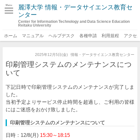
麗澤大学 情報・データサイエンス教育セ
Menu
ンター
Center for Information Technology and Data Science Education
Reitaku University
ホーム
マニュアル
ヘルプデスク
各種申請
利用規程
アクセ
2025年12月5日(金)
情報・データサイエンス教育センター
印刷管理システムのメンテナンスにつ
いて
下記日時で印刷管理システムのメンテナンスが完了しま
した。
当初予定よりサービス停止時間を超過し、ご利用の皆様
にはご迷惑をおかけ致しました。
印刷管理システムのメンテナンスについて
日時：12/8(月)
15:30～18:15