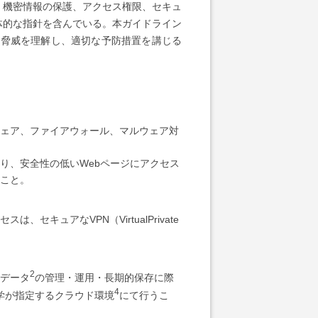
機密情報の保護、アクセス権限、セキュ
体的な指針を含んでいる。本ガイドライン
の脅威を理解し、適切な予防措置を講じる
ェア、ファイアウォール、マルウェア対
り、安全性の低いWebページにアクセス
こと。
キュアなVPN（VirtualPrivate
2
データ
の管理・運用・長期的保存に際
4
学が指定するクラウド環境
にて行うこ