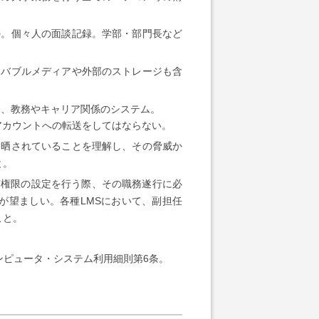
。個々人の面談記録。学部・部門長など
バブルメディアや外部のストレージも含
ジ、教務やキャリア関係のシステム。
部のメールアカウントへの転送をしてはならない。
晒されていることを理解し、その脅威か
と。
や共有権限の設定を行う際、その職務遂行に必
が望ましい。各種LMSにおいて、副担任
こと。
ピュータ・システム利用細則第6条。