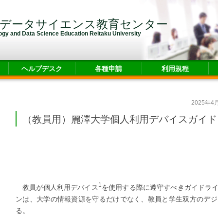
・データサイエンス教育センター
logy and Data Science Education Reitaku University
ヘルプデスク
各種申請
利用規程
2025年4
（教員用）麗澤大学個人利用デバイスガイド
1
教員が個人利用デバイス
を使用する際に遵守すべきガイドラ
ンは、大学の情報資源を守るだけでなく、教員と学生双方のデジ
る。