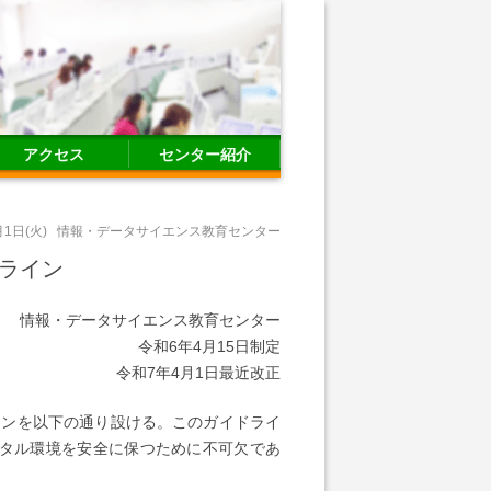
アクセス
センター紹介
月1日(火)
情報・データサイエンス教育センター
ライン
情報・データサイエンス教育センター
令和6年4月15日制定
令和7年4月1日最近改正
インを以下の通り設ける。このガイドライ
タル環境を安全に保つために不可欠であ