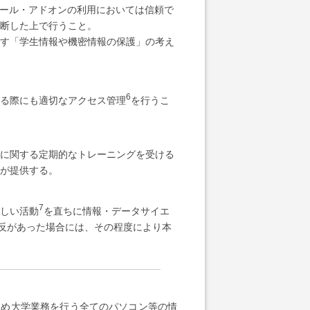
ツール・アドオンの利用においては信頼で
断した上で行うこと。
す「学生情報や機密情報の保護」の考え
6
る際にも適切なアクセス管理
を行うこ
に関する定期的なトレーニングを受ける
が提供する。
7
しい活動
を直ちに情報・データサイエ
こと。違反があった場合には、その程度により本
め大学業務を行う全てのパソコン等の情