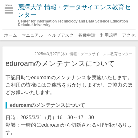
麗澤大学 情報・データサイエンス教育セ
Menu
ンター
Center for Information Technology and Data Science Education
Reitaku University
ホーム
マニュアル
ヘルプデスク
各種申請
利用規程
アクセ
2025年3月27日(木)
情報・データサイエンス教育センター
eduroamのメンテナンスについて
下記日時でeduroamのメンテナンスを実施いたします。
ご利用の皆様にはご迷惑をおかけしますが、ご協力のほ
どお願いいたします。
eduroamのメンテナンスについて
日時：2025/3/31（月）16：30～17：30
影響：一時的にeduroamから切断される可能性がありま
す。