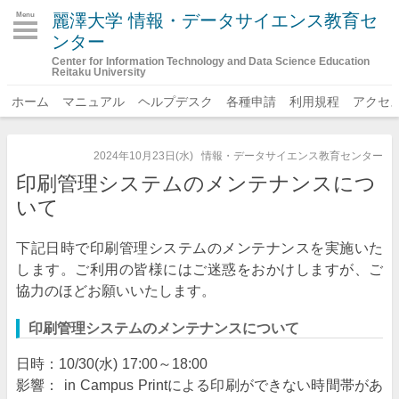
麗澤大学 情報・データサイエンス教育セ
Menu
ンター
Center for Information Technology and Data Science Education
Reitaku University
ホーム
マニュアル
ヘルプデスク
各種申請
利用規程
アクセ
2024年10月23日(水)
情報・データサイエンス教育センター
印刷管理システムのメンテナンスにつ
いて
下記日時で印刷管理システムのメンテナンスを実施いた
します。ご利用の皆様にはご迷惑をおかけしますが、ご
協力のほどお願いいたします。
印刷管理システムのメンテナンスについて
日時：10/30(水) 17:00～18:00
影響： in Campus Printによる印刷ができない時間帯があ