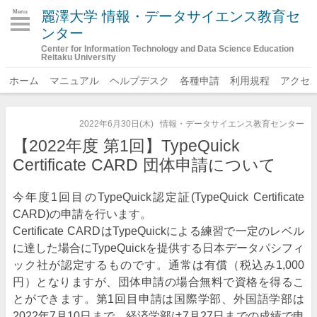
麗澤大学 情報・データサイエンス教育セ
Menu
ンター
Center for Information Technology and Data Science Education
Reitaku University
ホーム
マニュアル
ヘルプデスク
各種申請
利用規程
アクセ
2022年6月30日(木)
情報・データサイエンス教育センター
【2022年度 第1回】TypeQuick
Certificate CARD 団体申請について
今年度1回目のTypeQuick認定証(TypeQuick Certificate
CARD)の申請を行います。
Certificate CARDはTypeQuickによる練習で一定のレベル
に達した場合にTypeQuickを提供する日本データパシフィ
ック社が認定するものです。通常は有償（税込み1,000
円）となりますが、団体申請の場合無料で資格を得るこ
とができます。第1回目申請は国際学部、外国語学部は
2022年7月10日まで、経済学部は7月27日までの成績で申