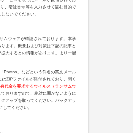
 り、暗証番号等を入力させて盗む目的で
スしないでください。
というランサムウェアが確認されております。本学
おります。概要および対策は下記の記事と
が拡大するとの情報があります。より一層
oice」,「Photos」などという件名の英文メール
にはZIPファイルが添付されており、開く
の身代金を要求するウイルス（ランサムウ
れておりますので、絶対に開かないように
ックアップを取ってください。バックアッ
うにしてください。
ル」