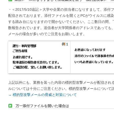
・＜2017/5/10追記＞大学や企業の担当者になりすまして、添
配信されております。添付ファイルを開くとPCがウイルスに感
する踏み台になりますので開かないでください。ここ数日の間、
数報告されています。送信者が大学関係者のアドレスであっても
メールの場合が多いのでご注意をお願いします。
上記以外にも、業務を装った内容の標的型攻撃メールが配信され
ルについては十分にご注意ください。標的型攻撃メールについて
→ 標的型攻撃メールの脅威と対策について
万一添付ファイルを開いた場合は