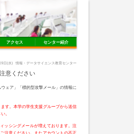
アクセス
センター紹介
月9日(水)
情報・データサイエンス教育センター
注意ください
ムウェア」「標的型攻撃メール」の情報に
ております。本学の学生支援グループから送信
さい。
るフィッシングメールが増えております。注
にご注意ください。またアカウントの不正