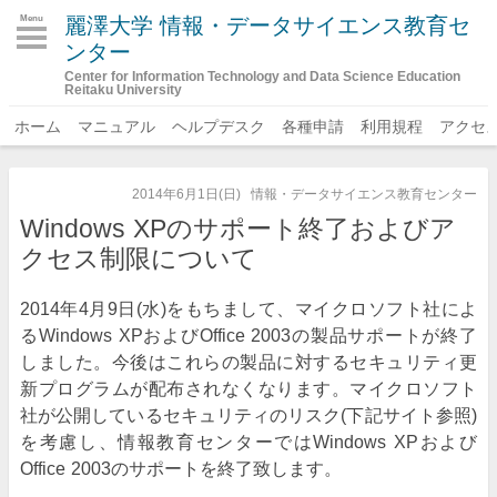
麗澤大学 情報・データサイエンス教育セ
Menu
ンター
Center for Information Technology and Data Science Education
Reitaku University
ホーム
マニュアル
ヘルプデスク
各種申請
利用規程
アクセ
2014年6月1日(日)
情報・データサイエンス教育センター
Windows XPのサポート終了およびア
クセス制限について
2014年4月9日(水)をもちまして、マイクロソフト社によ
るWindows XPおよびOffice 2003の製品サポートが終了
しました。今後はこれらの製品に対するセキュリティ更
新プログラムが配布されなくなります。マイクロソフト
社が公開しているセキュリティのリスク(下記サイト参照)
を考慮し、情報教育センターではWindows XPおよび
Office 2003のサポートを終了致します。