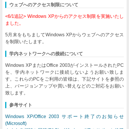
ウェブへのアクセス制限について
<6/1追記> Windows XPからのアクセス制限を実施いたし
ました。
5月末をもちましてWindows XPからウェブへのアクセス
を制限いたします。
学内ネットワークへの接続について
Windows XPまたはOffice 2003がインストールされたPC
を、学内ネットワークに接続しないようお願い致しま
す。これらのPCをご利用の皆様は、下記サイトを参照の
上、バージョンアップや買い替えなどのご対応をお願い
致します。
参考サイト
Windows XP/Office 2003 サポート終了のお知らせ
(Microsoft)